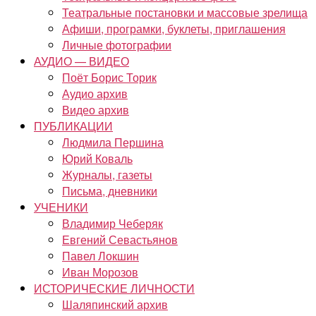
Театральные постановки и массовые зрелища
Афиши, програмки, буклеты, приглашения
Личные фотографии
АУДИО — ВИДЕО
Поёт Борис Торик
Аудио архив
Видео архив
ПУБЛИКАЦИИ
Людмила Першина
Юрий Коваль
Журналы, газеты
Письма, дневники
УЧЕНИКИ
Владимир Чеберяк
Евгений Севастьянов
Павел Локшин
Иван Морозов
ИСТОРИЧЕСКИЕ ЛИЧНОСТИ
Шаляпинский архив