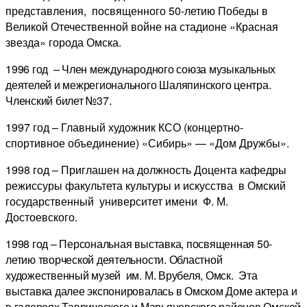
представления, посвященного 50-летию Победы в
Великой Отечественной войне на стадионе «Красная
звезда» города Омска.
1996 год – Член международного союза музыкальных
деятелей и межрегионального Шаляпинского центра.
Членский билет №37.
1997 год – Главный художник КСО (концертно-
спортивное объединение) «Сибирь» — «Дом Дружбы».
1998 год – Приглашен на должность Доцента кафедры
режиссуры факультета культуры и искусства в Омский
государственный университет имени Ф. М.
Достоевского.
1998 год – Персональная выставка, посвященная 50-
летию творческой деятельности. Областной
художественный музей им. М. Врубеля, Омск. Эта
выставка далее экспонировалась в Омском Доме актера и
в галереях Таврического и Марьяновского районов Омской