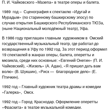
П. И. Чайковского «Мазепа» в театре оперы и балета.
1989 год – Сценография к спектаклю «Идугай и
Мурадым» (по старинному башкирскому эпосу) по
случаю открытия Башкирского Республиканского ТЮЗа,
(ныне Национальный молодёжный театр), Уфа.
В 1986 году приглашен главным художником в Омский
государственный музыкальный театр, где работал до
возвращения в Уфу по 1992 год. За этот период оформил
19 спектаклей в жанрах оперы, балета, оперетты и
мюзикла, среди них основные: «Евгений Онегин» (П. И.
Чайковский), «Жизель» (А. Адан), «Я пришел дать вам
волю» (В. Шукшин), «Риск — благородное дело» (Е.
Птичкин).
1992 год – Главный художник театра драмы и комедии
«Галерка», Омск.
1992 год – Город Краснодар. Оформление оперетты
«Фраскита» в театре музыкальной комедии.