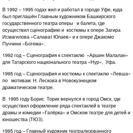
В 1992 – 1995 годах жил и работал в городе Уфе, куда
был приглашён Главным художником Башкирского
государственного театра оперы и балета, где
осуществил сценографию и костюмы к опере Загира
Исмагилова «Салават Юлаев» и к опере Джакомо
Пуччини «Богема».
1992 год – Сценография к спектаклю «Аршин Малалан»
для Татарского национального театра «Нур», Уфа.
1995 год – Сценография и костюмы к спектаклю «Левша»
по мотивам Н. Лескова в Новокузнецком
драматическом театре.
В 1995 году Борис Торик вернулся в город Омск, где
осуществил оформление ряда спектаклей в театре
драмы и комедии «Галёрка» и Омском театре для детей и
юношества (ТЮЗ).
1995 год – Главный художник театрализованного