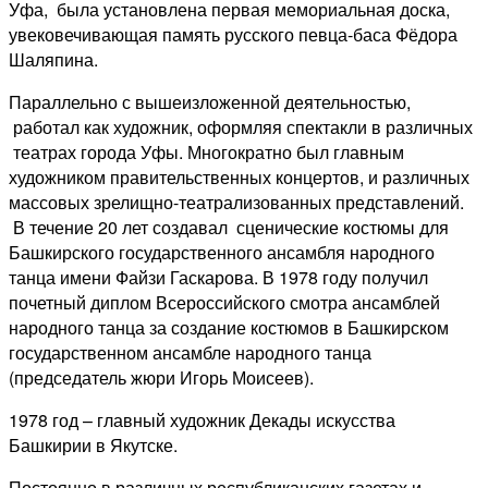
Уфа, была установлена первая мемориальная доска,
увековечивающая память русского певца-баса Фёдора
Шаляпина.
Параллельно с вышеизложенной деятельностью,
работал как художник, оформляя спектакли в различных
театрах города Уфы. Многократно был главным
художником правительственных концертов, и различных
массовых зрелищно-театрализованных представлений.
В течение 20 лет создавал сценические костюмы для
Башкирского государственного ансамбля народного
танца имени Файзи Гаскарова. В 1978 году получил
почетный диплом Всероссийского смотра ансамблей
народного танца за создание костюмов в Башкирском
государственном ансамбле народного танца
(председатель жюри Игорь Моисеев).
1978 год – главный художник Декады искусства
Башкирии в Якутске.
Постоянно в различных республиканских газетах и