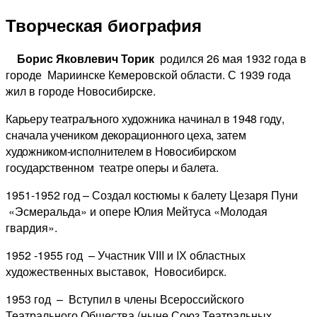
Творческая биография
Борис Яковлевич Торик
родился 26 мая 1932 года в
городе Мариинске Кемеровской области. С 1939 года
жил в городе Новосибирске.
Карьеру театрального художника начинал в 1948 году,
сначала учеником декорационного цеха, затем
художником-исполнителем в Новосибирском
государственном театре оперы и балета.
1951-1952 год – Создал костюмы к балету Цезаря Пуни
«Эсмеральда» и опере Юлия Мейтуса «Молодая
гвардия».
1952 -1955 год – Участник VIII и IХ областных
художественных выставок, Новосибирск.
1953 год – Вступил в члены Всероссийского
Театрального Общества (ныне Союз Театральных