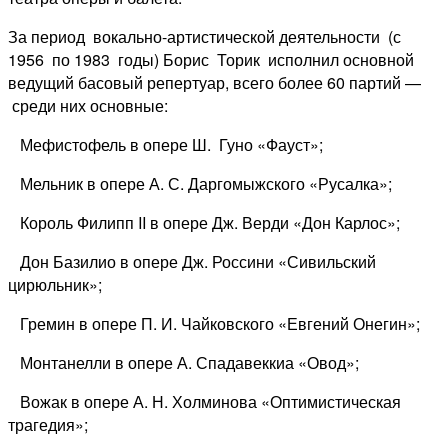
За период вокально-артистической деятельности (с
1956 по 1983 годы) Борис Торик исполнил основной
ведущий басовый репертуар, всего более 60 партий —
среди них основные:
Мефистофель в опере Ш. Гуно «Фауст»;
Мельник в опере А. С. Даргомыжского «Русалка»;
Король Филипп II в опере Дж. Верди «Дон Карлос»;
Дон Базилио в опере Дж. Россини «Сивильский
цирюльник»;
Гремин в опере П. И. Чайковского «Евгений Онегин»;
Монтанелли в опере А. Спадавеккиа «Овод»;
Вожак в опере А. Н. Холминова «Оптимистическая
трагедия»;