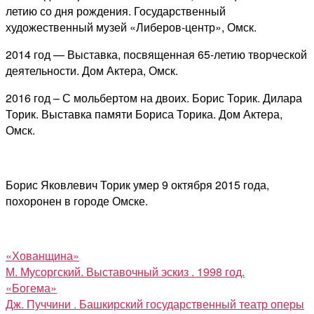
летию со дня рождения. Государственный
художественный музей «Либеров-центр», Омск.
2014 год — Выставка, посвященная 65-летию творческой
деятельности. Дом Актера, Омск.
2016 год – С мольбертом на двоих. Борис Торик. Дилара
Торик. Выставка памяти Бориса Торика. Дом Актера,
Омск.
Борис Яковлевич Торик умер 9 октября 2015 года,
похоронен в городе Омске.
«Хованщина»
М. Мусоргский. Выставочный эскиз . 1998 год.
«Богема»
Дж. Пуччини . Башкирский государственный театр оперы