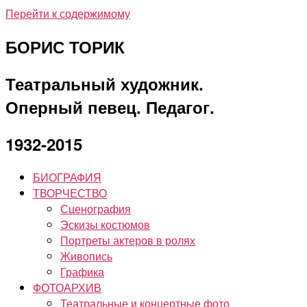
Перейти к содержимому
БОРИС ТОРИК
Театральный художник.
Оперный певец. Педагог.
1932-2015
БИОГРАФИЯ
ТВОРЧЕСТВО
Сценография
Эскизы костюмов
Портреты актеров в ролях
Живопись
Графика
ФОТОАРХИВ
Театральные и концертные фото