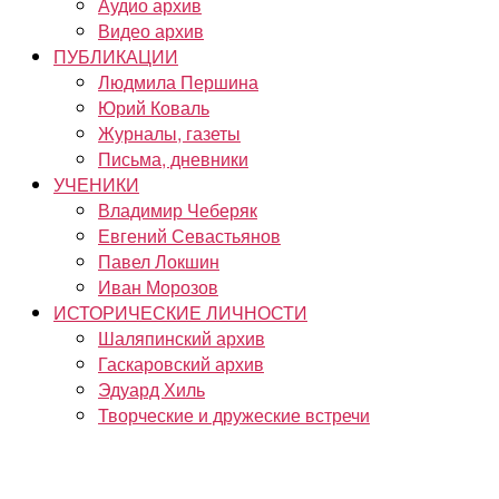
Аудио архив
Видео архив
ПУБЛИКАЦИИ
Людмила Першина
Юрий Коваль
Журналы, газеты
Письма, дневники
УЧЕНИКИ
Владимир Чеберяк
Евгений Севастьянов
Павел Локшин
Иван Морозов
ИСТОРИЧЕСКИЕ ЛИЧНОСТИ
Шаляпинский архив
Гаскаровский архив
Эдуард Хиль
Творческие и дружеские встречи