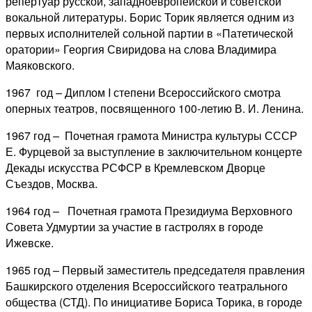
репертуар русской, западноевропейской и советской
вокальной литературы. Борис Торик является одним из
первых исполнителей сольной партии в «Патетической
оратории» Георгия Свиридова на слова Владимира
Маяковского.
1967 год – Диплом I степени Всероссийского смотра
оперных театров, посвященного 100-летию В. И. Ленина.
1967 год – Почетная грамота Министра культуры СССР
Е. Фурцевой за выступление в заключительном концерте
Декады искусства РСФСР в Кремлевском Дворце
Съездов, Москва.
1964 год – Почетная грамота Президиума Верховного
Совета Удмуртии за участие в гастролях в городе
Ижевске.
1965 год – Первый заместитель председателя правления
Башкирского отделения Всероссийского театрального
общества (СТД). По инициативе Бориса Торика, в городе