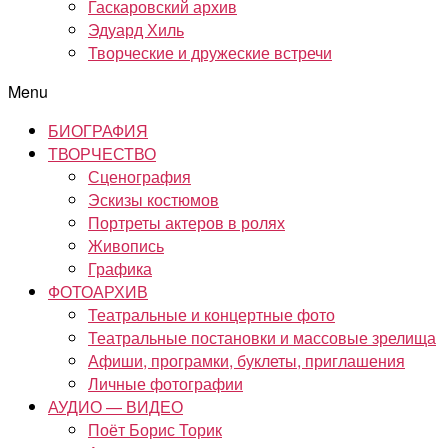
Гаскаровский архив
Эдуард Хиль
Творческие и дружеские встречи
Menu
БИОГРАФИЯ
ТВОРЧЕСТВО
Сценография
Эскизы костюмов
Портреты актеров в ролях
Живопись
Графика
ФОТОАРХИВ
Театральные и концертные фото
Театральные постановки и массовые зрелища
Афиши, програмки, буклеты, приглашения
Личные фотографии
АУДИО — ВИДЕО
Поёт Борис Торик