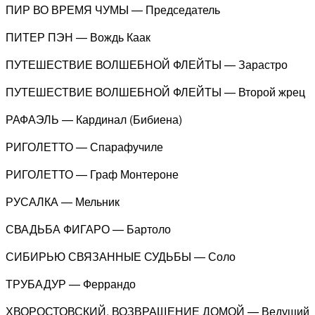
ПИР ВО ВРЕМЯ ЧУМЫ — Председатель
ПИТЕР ПЭН — Вождь Каак
ПУТЕШЕСТВИЕ ВОЛШЕБНОЙ ФЛЕЙТЫ — Зарастро
ПУТЕШЕСТВИЕ ВОЛШЕБНОЙ ФЛЕЙТЫ — Второй жрец
РАФАЭЛЬ — Кардинал (Бибиена)
РИГОЛЕТТО — Спарафучиле
РИГОЛЕТТО — Граф Монтероне
РУСАЛКА — Мельник
СВАДЬБА ФИГАРО — Бартоло
СИБИРЬЮ СВЯЗАННЫЕ СУДЬБЫ — Соло
ТРУБАДУР — Феррандо
ХВОРОСТОВСКИЙ. ВОЗВРАЩЕНИЕ ДОМОЙ — Ведущий