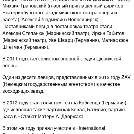
Михаил Грановский (главный приглашенный дирижер
Екатеринбургского академического театра оперы и
балета), Алексей Людмилин (Новосибирск).
Наставниками певца в постановках театра стали
Алексей Степанюк (Мариинский театр), Иркин Габитов
(Мариинский театр), Уве Шварц (Германия), Матиас фон
Штегман (Германия).
В 2011 год стал солистом оперной студии Цюрихской
оперы.
Один из десяти певцов, представленных в 2012 году ZAV
(Немецким государственным агентством) в качестве
восходящих звезд.
В 2013 году стал солистом театра Кобленца (Германия),
где исполнил такие партии как Кецал, Базилио, партию
баса в «Стабат Матер» А. Дворжака.
В этом же году принял участие в «International