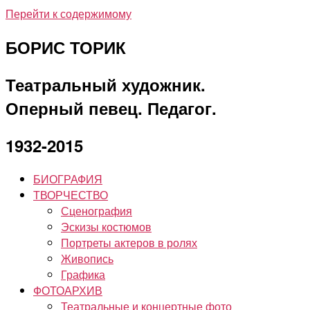
Перейти к содержимому
БОРИС ТОРИК
Театральный художник.
Оперный певец. Педагог.
1932-2015
БИОГРАФИЯ
ТВОРЧЕСТВО
Сценография
Эскизы костюмов
Портреты актеров в ролях
Живопись
Графика
ФОТОАРХИВ
Театральные и концертные фото