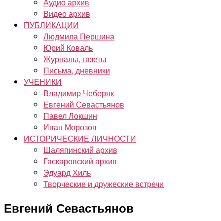
Аудио архив
Видео архив
ПУБЛИКАЦИИ
Людмила Першина
Юрий Коваль
Журналы, газеты
Письма, дневники
УЧЕНИКИ
Владимир Чеберяк
Евгений Севастьянов
Павел Локшин
Иван Морозов
ИСТОРИЧЕСКИЕ ЛИЧНОСТИ
Шаляпинский архив
Гаскаровский архив
Эдуард Хиль
Творческие и дружеские встречи
Евгений Севастьянов