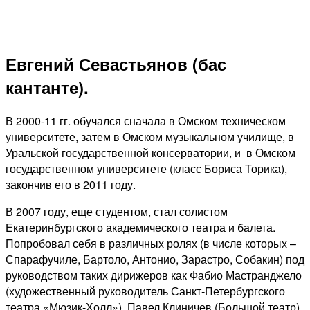
Евгений Севастьянов (бас
кантанте).
В 2000-11 гг. обучался сначала в Омском техническом
университете, затем в Омском музыкальном училище, в
Уральской государственной консерватории, и в Омском
государственном университете (класс Бориса Торика),
закончив его в 2011 году.
В 2007 году, еще студентом, стал солистом
Екатеринбургского академического театра и балета.
Попробовал себя в различных ролях (в числе которых –
Спарафучиле, Бартоло, Антонио, Зарастро, Собакин) под
руководством таких дирижеров как Фабио Мастранджело
(художественный руководитель Санкт-Петербургского
театра «Мюзик-Холл»), Павел Клиничев (Большой театр),