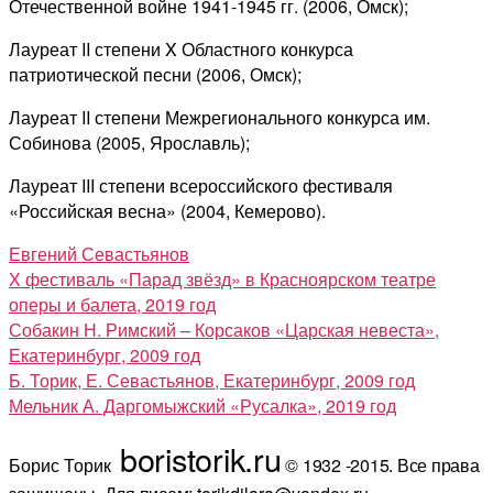
Отечественной войне 1941-1945 гг. (2006, Омск);
Лауреат II степени X Областного конкурса
патриотической песни (2006, Омск);
Лауреат II степени Межрегионального конкурса им.
Собинова (2005, Ярославль);
Лауреат III степени всероссийского фестиваля
«Российская весна» (2004, Кемерово).
Евгений Севастьянов
Х фестиваль «Парад звёзд» в Красноярском театре
оперы и балета, 2019 год
Собакин Н. Римский – Корсаков «Царская невеста»,
Екатеринбург, 2009 год
Б. Торик, Е. Севастьянов, Екатеринбург, 2009 год
Мельник А. Даргомыжский «Русалка», 2019 год
boristorik.ru
Борис Торик
© 1932 -2015. Все права