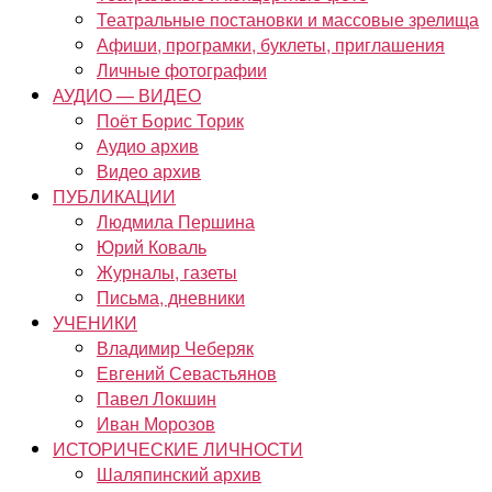
Театральные постановки и массовые зрелища
Афиши, програмки, буклеты, приглашения
Личные фотографии
АУДИО — ВИДЕО
Поёт Борис Торик
Аудио архив
Видео архив
ПУБЛИКАЦИИ
Людмила Першина
Юрий Коваль
Журналы, газеты
Письма, дневники
УЧЕНИКИ
Владимир Чеберяк
Евгений Севастьянов
Павел Локшин
Иван Морозов
ИСТОРИЧЕСКИЕ ЛИЧНОСТИ
Шаляпинский архив