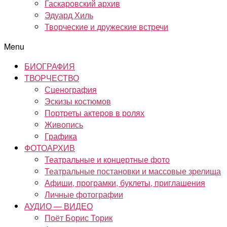
Гаскаровский архив
Эдуард Хиль
Творческие и дружеские встречи
Menu
БИОГРАФИЯ
ТВОРЧЕСТВО
Сценография
Эскизы костюмов
Портреты актеров в ролях
Живопись
Графика
ФОТОАРХИВ
Театральные и концертные фото
Театральные постановки и массовые зрелища
Афиши, програмки, буклеты, приглашения
Личные фотографии
АУДИО — ВИДЕО
Поёт Борис Торик